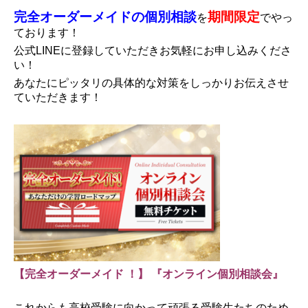
完全オーダーメイドの個別相談
期間限定
を
でやっ
ております！
公式LINEに登録していただきお
気軽にお申し込みくださ
い！
あなたにピッタリの具体的な対策をしっかりお伝えさせ
ていただきます！
【完全オーダーメイド ！】
『オンライン個別相談会』
これからも高校受験に向かって頑張る受験生たちのため