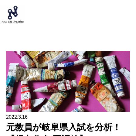
ホーム
ブログ
元教員が岐阜県入試を分析！【得点分布 国語編】
2022.3.16
元教員が岐阜県入試を分析！