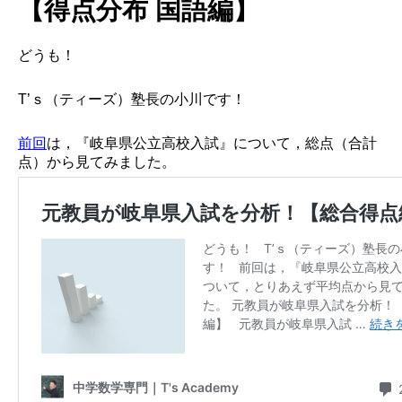
【得点分布 国語編】
どうも！
T’ｓ（ティーズ）塾長の小川です！
前回
は，『岐阜県公立高校入試』について，総点（合計
点）から見てみました。