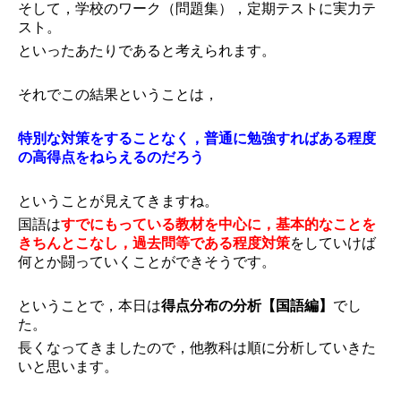
そして，学校のワーク（問題集），定期テストに実力テ
スト。
といったあたりであると考えられます。
それでこの結果ということは，
特別な対策をすることなく，普通に勉強すればある程度
の高得点をねらえるのだろう
ということが見えてきますね。
国語は
すでにもっている教材を中心に，基本的なことを
きちんとこなし，過去問等である程度対策
をしていけば
何とか闘っていくことができそうです。
ということで，本日は
得点分布の分析【国語編】
でし
た。
長くなってきましたので，他教科は順に分析していきた
いと思います。