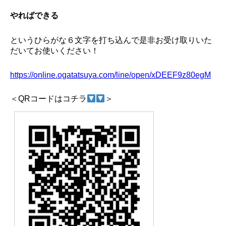
やればできる
というひらがな６文字を打ち込んで是非お受け取りいた
だいてお使いください！
https://online.ogatatsuya.com/line/open/xDEEF9z80egM
＜QRコードはコチラ
＞