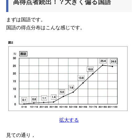
高得点者続出！？大きく偏る国語
まずは国語です。
国語の得点分布はこんな感じです。
拡大する
見ての通り，