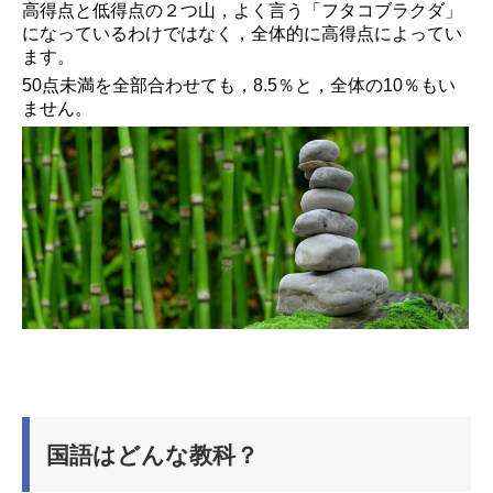
高得点と低得点の２つ山，よく言う「フタコブラクダ」
になっているわけではなく，全体的に高得点によってい
ます。
50点未満を全部合わせても，8.5％と，全体の10％もい
ません。
国語はどんな教科？