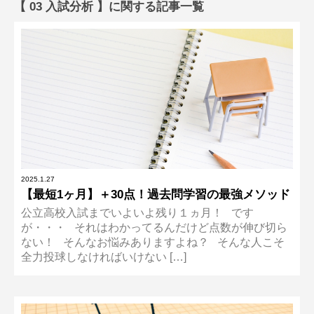
【 03 入試分析 】に関する記事一覧
2025.1.27
【最短1ヶ月】＋30点！過去問学習の最強メソッド
公立高校入試までいよいよ残り１ヵ月！ です
が・・・ それはわかってるんだけど点数が伸び切ら
ない！ そんなお悩みありますよね？ そんな人こそ
全力投球しなければいけない […]