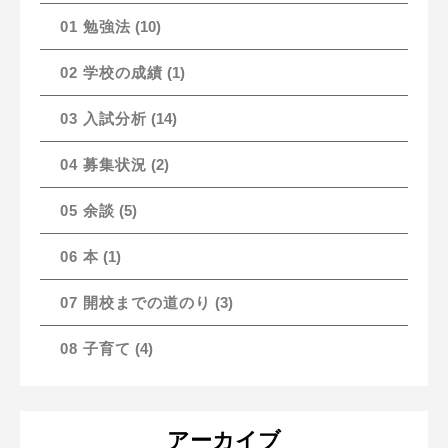
01 勉強法
(10)
02 学校の成績
(1)
03 入試分析
(14)
04 募集状況
(2)
05 余談
(5)
06 本
(1)
07 開校までの道のり
(3)
08 子育て
(4)
アーカイブ