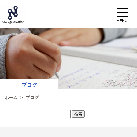
ブログ
ホーム
ブログ
検
索: