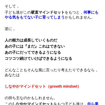
そして，
子ども達がこの
硬直マインドセット
をもつと，
何事にも
やる気をもてない子に育ってしまう
かもしれません。
逆に，
人の能力は成長していくものだ
あの子には『まだ』これはできない
あの子にだってできるようになる
コツコツ続けていけばできるようになる
どんなこともそんな風に言ったり考えたりできるなら，
あなたは
しなやかマインドセット（growth mindset）
の持ち主なのかもしれません。
この
しなやかマインドセット
をもつ子ども達は，
自ら果