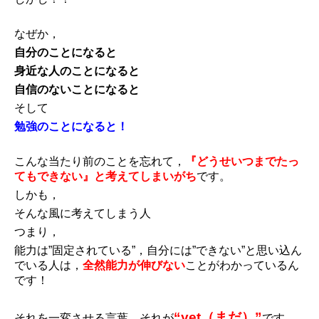
なぜか，
自分のことになると
身近な人のことになると
自信のないことになると
そして
勉強のことになると！
こんな当たり前のことを忘れて，
『どうせいつまでたっ
てもできない』と考えてしまいがち
です。
しかも，
そんな風に考えてしまう人
つまり，
能力は”固定されている”，自分には”できない”と思い込ん
でいる人は，
全然能力が伸びない
ことがわかっているん
です！
“yet（まだ）”
それを一変させる言葉，それが
です。