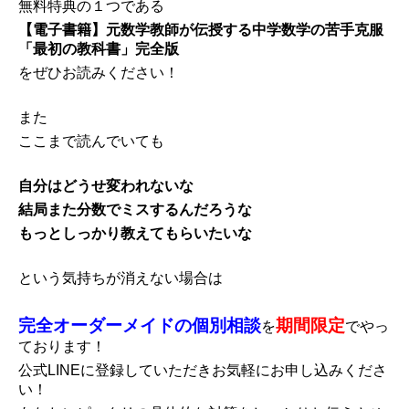
無料特典の１つである
【電子書籍】元数学教師が伝授する中学数学の苦手克服
「最初の教科書」完全版
をぜひお読みください！
また
ここまで読んでいても
自分はどうせ変われないな
結局また分数でミスするんだろうな
もっとしっかり教えてもらいたいな
という気持ちが消えない場合は
完全オーダーメイドの個別相談
期間限定
を
でやっ
ております！
公式LINEに登録していただきお
気軽にお申し込みくださ
い！