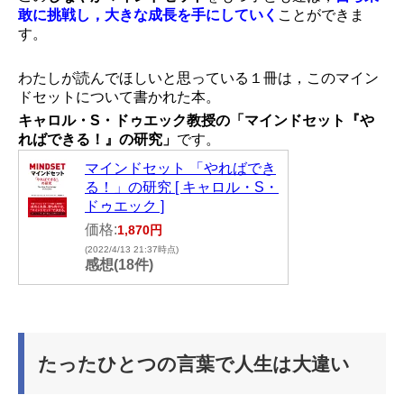
敢に挑戦し，大きな成長を手にしていく
ことができま
す。
わたしが読んでほしいと思っている１冊は，このマイン
ドセットについて書かれた本。
キャロル・S・ドゥエック教授の「マインドセット『や
ればできる！』の研究」
です。
マインドセット 「やればでき
る！」の研究 [ キャロル・S・
ドゥエック ]
価格:
1,870円
(2022/4/13 21:37時点)
感想(18件)
たったひとつの言葉で人生は大違い