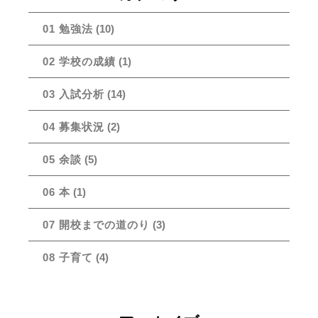
01 勉強法
(10)
02 学校の成績
(1)
03 入試分析
(14)
04 募集状況
(2)
05 余談
(5)
06 本
(1)
07 開校までの道のり
(3)
08 子育て
(4)