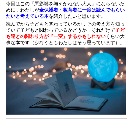
今回はこの『悪影響を与えかねない大人』にならないた
めに，わたしが
全保護者・教育者に一度は読んでもらい
たいと考えている本
を紹介したいと思います。
読んでから子どもと関わっているか，その考え方を知っ
ていて子どもと関わっているかどうか，それだけで
子ど
も達との関わり方が『一変』するかもしれない
くらい大
事な本です（少なくともわたしはそう思っています）。