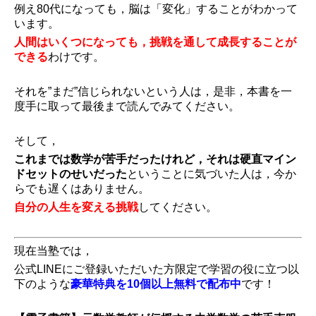
例え80代になっても，脳は「変化」することがわかって
います。
人間はいくつになっても，挑戦を通して成長することが
できる
わけです。
それを”まだ”信じられないという人は，是非，本書を一
度手に取って最後まで読んでみてください。
そして，
これまでは数学が苦手だったけれど，それは硬直マイン
ドセットのせいだった
ということに気づいた人は，今か
らでも遅くはありません。
自分の人生を変える挑戦
してください。
現在当塾では，
公式LINEにご登録いただいた方限定で学習の役に立つ以
下のような
豪華特典を10個以上無料で配布中
です！