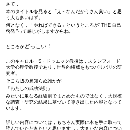
さて，
本のタイトルを見ると「え～なんだかうさん臭い」と思
う人も多いはず。
何となく，「やればできる」というところが” THE 自己
啓発 ”って感じがしますからね。
どっこい！
ところが
このキャロル・S・ドゥエック教授は，スタンフォード
大学心理学教授であり，世界的権威をもつバリバリの研
究者。
そこら辺の見知らぬ誰かが
「わたしの成功法則」
みたいに単なる経験則でまとめたものではなく，大規模
な調査・研究の結果に基づいて導き出した内容となって
います。
詳しい内容については，もちろん実際に本を手に取って
読んでいただきたいと思いますし，大まかな内容につい