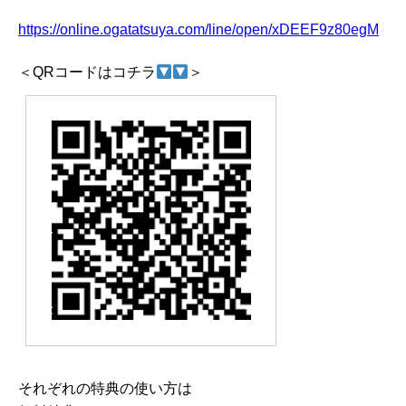
https://online.ogatatsuya.com/line/open/xDEEF9z80egM
＜QRコードはコチラ
＞
それぞれの特典の使い方は