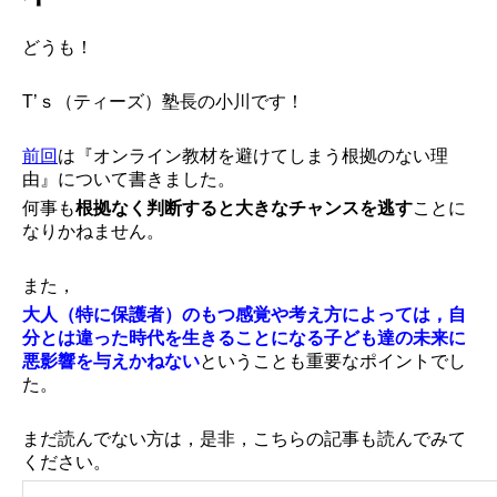
どうも！
T’ｓ（ティーズ）塾長の小川です！
前回
は『オンライン教材を避けてしまう根拠のない理
由』について書きました。
何事も
根拠なく判断すると大きなチャンスを逃す
ことに
なりかねません。
また，
大人（特に保護者）のもつ感覚や考え方によっては，自
分とは違った時代を生きることになる子ども達の未来に
悪影響を与えかねない
ということも重要なポイントでし
た。
まだ読んでない方は，是非，こちらの記事も読んでみて
ください。