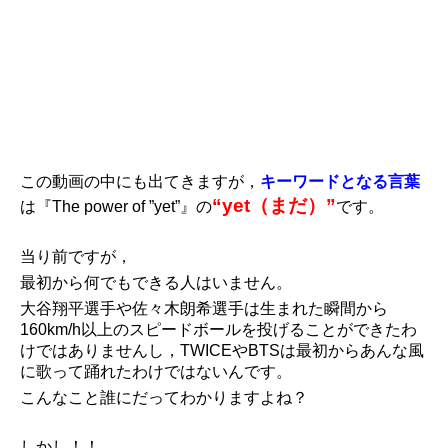
この動画の中にも出てきますが，
キーワードとなる言葉
“yet（まだ）”
は『The power of ”yet”』の
です。
当り前ですが，
最初から何でもできる人はいません。
大谷翔平選手や佐々木朗希選手は生まれた瞬間から
160km/h以上のスピードボールを投げることができたわ
けではありませんし，TWICEやBTSは最初からあんな風
に歌って踊れたわけではないんです。
こんなこと誰にだってわかりますよね？
しかし！！