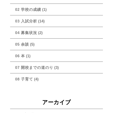
02 学校の成績
(1)
03 入試分析
(14)
04 募集状況
(2)
05 余談
(5)
06 本
(1)
07 開校までの道のり
(3)
08 子育て
(4)
アーカイブ