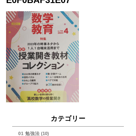
E0F0BAF31E07
カテゴリー
01 勉強法
(10)