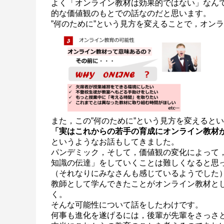
よく「オンライン教材は効果的ではない」なん
的な価値観のもとでの話なのだと思います。
”何のために”という見方を変えることで，オン
また，この”何のために”という見方を変えると
「実はこれからの若手の育成にオンライン教材
というようなお話もしてきました。
パンデミック，そして，価値観の変化によって
知識の伝達」をしていくことは難しくなると思
（それなりにみなさんも感じているようでした
教師として学んできたことがオンライン教材と
く。
そんな可能性について話をしたわけです。
何事も進化を遂げるには，後輩が先輩をさっさ