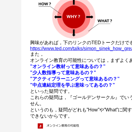
興味があれば，下のリンクのTEDトークだけで
https://www.ted.com/talks/simon_sinek_how_gre
また，
オンライン教育の可能性については，まずよく
”オンライン教材って意味あるの？”
”少人数指導って意味あるの？”
”アクティブラーニングって意味あるの？”
”中点連結定理を学ぶ意味ってあるの？”
といった疑問です。
これらの疑問は，『ゴールデンサークル』でいう
せん。
というのも，疑問がどれも”How”や”What”
できないからです。