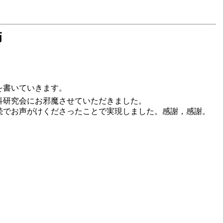
。
師
を書いていきます。
科研究会にお邪魔させていただきました。
続でお声がけくださったことで実現しました。感謝，感謝。