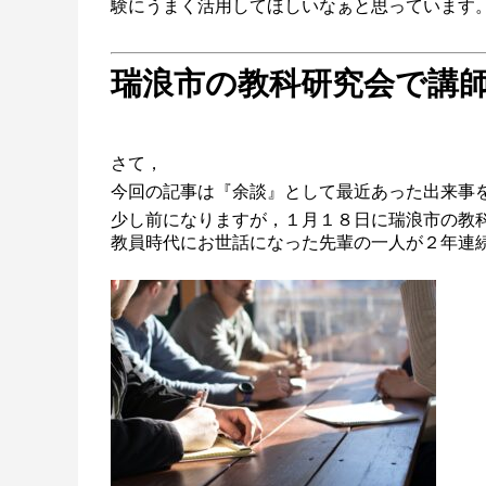
験にうまく活用してほしいなぁと思っています
瑞浪市の教科研究会で講
さて，
今回の記事は『余談』として最近あった出来事
少し前になりますが，１月１８日に瑞浪市の教
教員時代にお世話になった先輩の一人が２年連