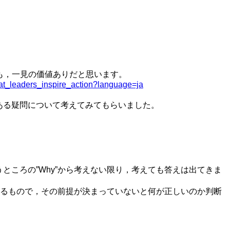
も，一見の価値ありだと思います。
at_leaders_inspire_action?language=ja
ある疑問について考えてみてもらいました。
ところの”Why”から考えない限り，考えても答えは出てきま
に関するもので，その前提が決まっていないと何が正しいのか判断