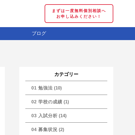
まずは一度無料個別相談へ
お申し込みください！
ブログ
カテゴリー
01 勉強法
(10)
02 学校の成績
(1)
03 入試分析
(14)
04 募集状況
(2)