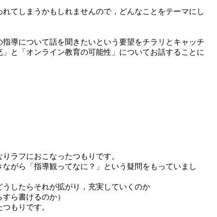
われてしまうかもしれませんので，どんなことをテーマにし
の指導について話を聞きたいという要望をチラリとキャッチ
充」と「オンライン教育の可能性」についてお話することに
なりラフにおこなったつもりです。
きながら「指導観ってなに？」という疑問をもっていまし
どうしたらそれが拡がり，充実していくのか
らすら書けるのか）
たつもりです。