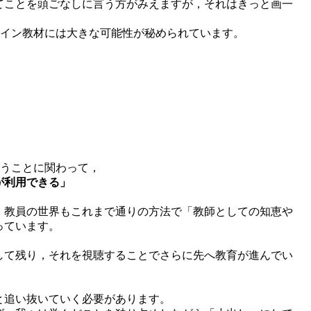
てことを頭ごなしに言う方がみえますが，それはきっと画一
ライン教材には大きな可能性が秘められています。
いうことに関わって，
が利用できる」
，教員の世界もこれまで通りの方法で「教師としての知恵や
っています。
）
して残り，それを視聴することでさらに先へ教育が進んでい
と追い抜いていく必要があります。