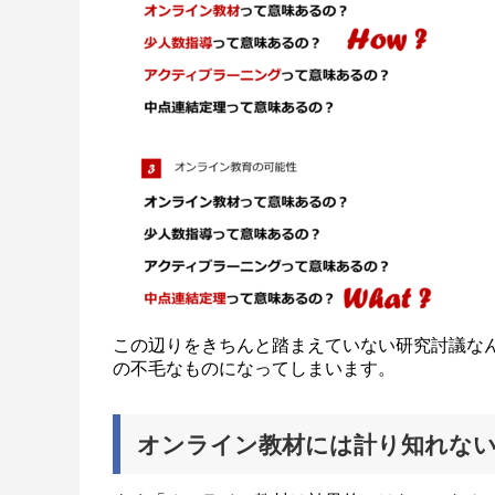
この辺りをきちんと踏まえていない研究討議な
の不毛なものになってしまいます。
オンライン教材には計り知れな