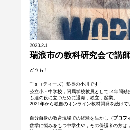
2023.2.1
瑞浪市の教科研究会で講
どうも！
T’ｓ（ティーズ）塾長の小川です！
公立小・中学校，附属学校教員として14年間勤
も達の役に立つために退職，独立，起業。
2021年から独自のオンライン教材開発を続けて
自分自身の教育現場での経験を生かし（
プロフ
数学に悩みをもつ中学生や，その保護者の方は，Ins