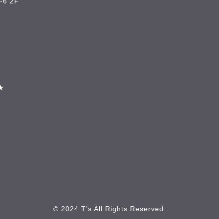
6 2F
★
© 2024 T’s All Rights Reserved.