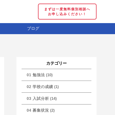
まずは一度無料個別相談へ
お申し込みください！
ブログ
カテゴリー
01 勉強法
(10)
02 学校の成績
(1)
03 入試分析
(14)
04 募集状況
(2)