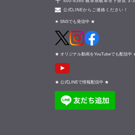
500-8385 岐阜県岐阜市下奈良 3-3-
公式LINEからご連絡ください！
★ SNSでも発信中 ★
★ オリジナル動画をYouTubeでも配信中 
★ 公式LINEで情報配信中 ★