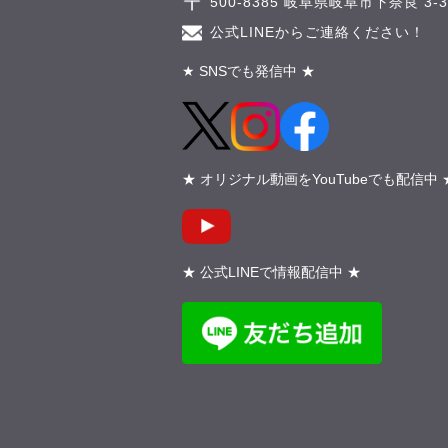
500-8385 岐阜県岐阜市下奈良 3-3-
公式LINEからご連絡ください！
★ SNSでも発信中 ★
★ オリジナル動画をYouTubeでも配信中 
★ 公式LINEで情報配信中 ★