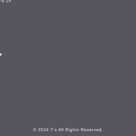
6 2F
★
© 2024 T’s All Rights Reserved.