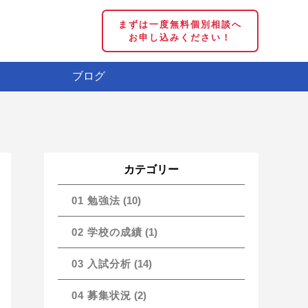
まずは一度無料個別相談へ
お申し込みください！
ブログ
カテゴリー
01 勉強法
(10)
02 学校の成績
(1)
03 入試分析
(14)
04 募集状況
(2)