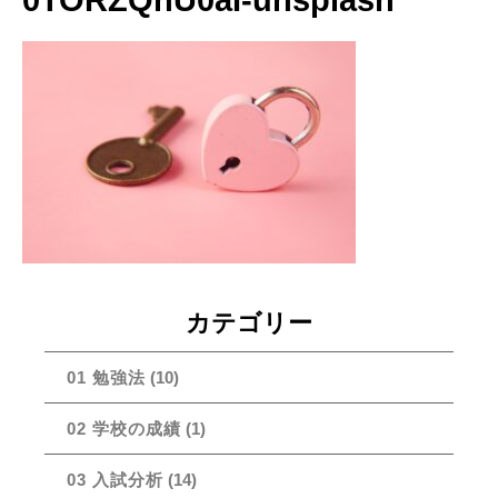
0TORZQnU0aI-unsplash
カテゴリー
01 勉強法
(10)
02 学校の成績
(1)
03 入試分析
(14)