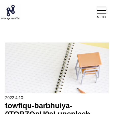
ホーム
ブログ
towfiqu-barbhuiya-0TORZQnU0aI-unsplash
2022.4.10
towfiqu-barbhuiya-