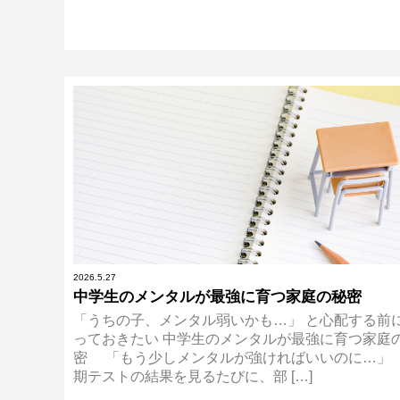
2026.5.27
中学生のメンタルが最強に育つ家庭の秘密
「うちの子、メンタル弱いかも…」 と心配する前
っておきたい 中学生のメンタルが最強に育つ家庭
密 「もう少しメンタルが強ければいいのに…」
期テストの結果を見るたびに、部 […]