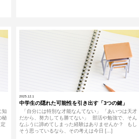
2025.12.1
中学生の隠れた可能性を引き出す「3つの鍵」
に知
「自分には特別な才能なんてない」 「あいつは天才
の秘
だから、努力しても勝てない」 部活や勉強で、そん
 定
なふうに諦めてしまった経験はありませんか？ もし
そう思っているなら、その考えは今日 […]