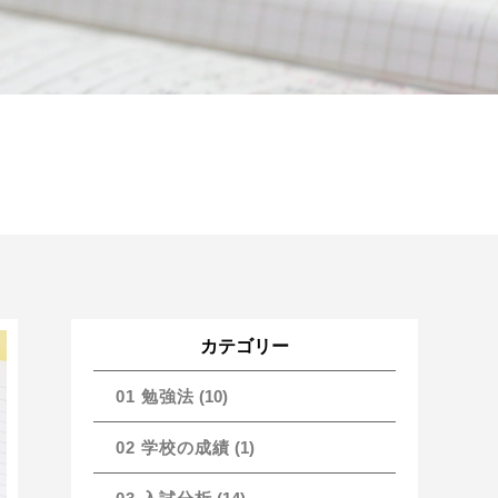
カテゴリー
01 勉強法
(10)
02 学校の成績
(1)