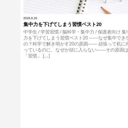
2026.6.29
集中力を下げてしまう習慣ベスト20
中学生 / 学習習慣 / 脳科学・集中力 / 保護者向け 集
力を下げてしまう習慣ベスト20 ——なぜ集中でき
の？科学で解き明かす20の原因—— 頑張って机に
っているのに、なぜか頭に入らない——その原因
「習慣」 […]