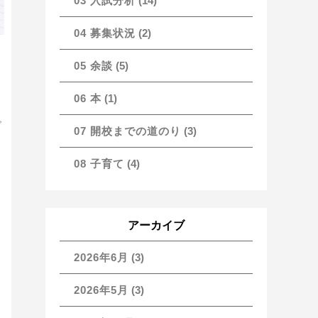
03 入試分析
(14)
04 募集状況
(2)
05 余談
(5)
向
06 本
(1)
ご
07 開校までの道のり
(3)
08 子育て
(4)
アーカイブ
2026年6月
(3)
2026年5月
(3)